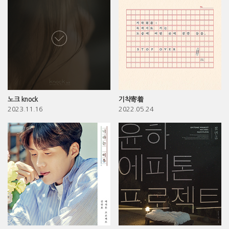
노크 knock
기착寄着
2023.11.16
2022.05.24