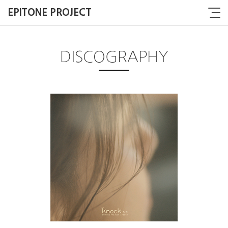
EPITONE PROJECT
DISCOGRAPHY