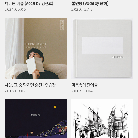
너라는 이유 (Vocal by 김선호)
불면증 (Vocal by 윤하)
2021.05.06
2020.12.15
사랑, 그 숨 막히던 순간 : 연습장
마음속의 단어들
2019.09.02
2018.10.04