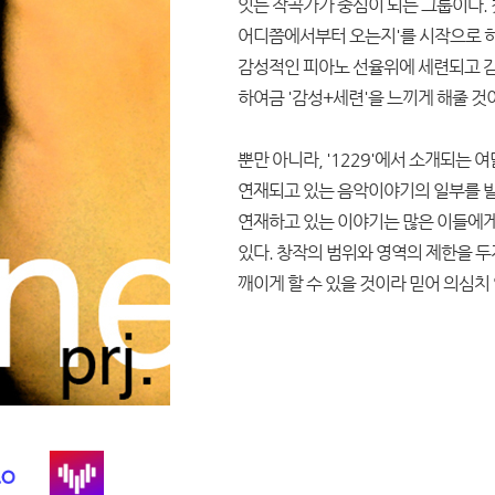
잇는 작곡가가 중심이 되는 그룹이다. 첫 S
어디쯤에서부터 오는지'를 시작으로 
감성적인 피아노 선율위에 세련되고 
하여금 '감성+세련'을 느끼게 해줄 것
뿐만 아니라, '1229'에서 소개되
연재되고 있는 음악이야기의 일부를 발
연재하고 있는 이야기는 많은 이들에게
있다. 창작의 범위와 영역의 제한을 두지
깨이게 할 수 있을 것이라 믿어 의심치