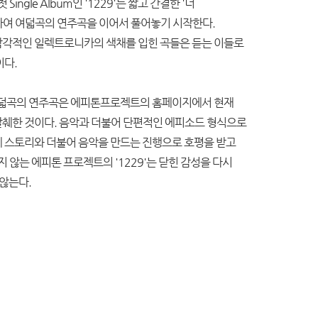
ingle Album인 '1229'는 짧고 간결한 '너
하여 여덟곡의 연주곡을 이어서 풀어놓기 시작한다.
감각적인 일렉트로니카의 색채를 입힌 곡들은 듣는 이들로
이다.
는 여덟곡의 연주곡은 에피톤프로젝트의 홈페이지에서 현재
췌한 것이다. 음악과 더불어 단편적인 에피소드 형식으로
 스토리와 더불어 음악을 만드는 진행으로 호평을 받고
 않는 에피톤 프로젝트의 '1229'는 닫힌 감성을 다시
 않는다.