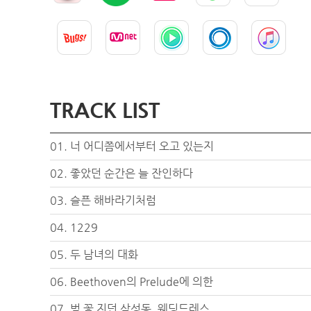
TRACK LIST
01. 너 어디쯤에서부터 오고 있는지
02. 좋았던 순간은 늘 잔인하다
03. 슬픈 해바라기처럼
04. 1229
05. 두 남녀의 대화
06. Beethoven의 Prelude에 의한
07. 벚 꽃 지던 삼성동, 웨딩드레스