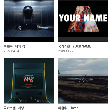
하현우 - 나의 적
국카스텐 - YOUR NAME
2022.04.04
2019.11.29
국카스텐 - 사냥
하현우 - Home