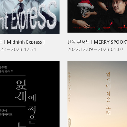
[ Midnigh Express ]
23 ~ 2023.12.31
2022.12.09 ~ 2023.01.07