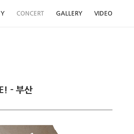
HY
CONCERT
GALLERY
VIDEO
E! - 부산