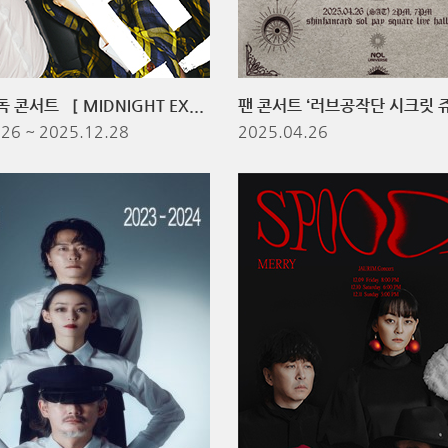
자우림 단독 콘서트 ［ MIDNIGHT EXPRESS 2025-2026 ］: LIFE! - 서울
팬 콘서트 ‘러브공작단 시크릿 쥬
26 ~ 2025.12.28
2025.04.26