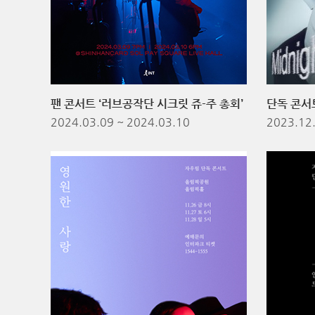
팬 콘서트 ‘러브공작단 시크릿 쥬-주 총회’
단독 콘서트 
2024.03.09 ~ 2024.03.10
2023.12.