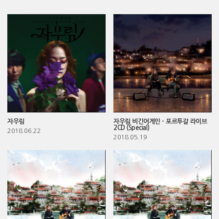
자우림
자우림 비긴어게인 - 포르투갈 라이브
2CD (Special)
2018.06.22
2018.05.19