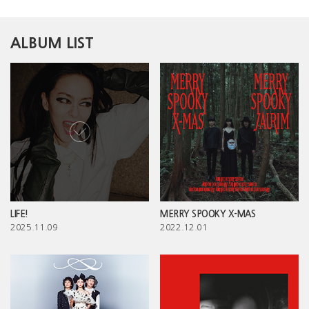
ALBUM LIST
LIFE!
MERRY SPOOKY X-MAS
2025.11.09
2022.12.01