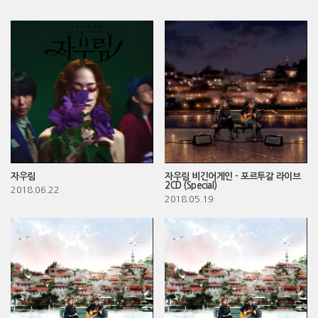
자우림
자우림 비긴어게인 - 포르투갈 라이브
2CD (Special)
2018.06.22
2018.05.19