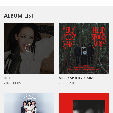
ALBUM LIST
LIFE!
MERRY SPOOKY X-MAS
2025.11.09
2022.12.01